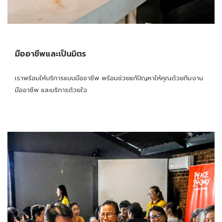
มืออาชีพและเป็นมิตร
เราพร้อมให้บริการแบบมืออาชีพ พร้อมช่วยแก้ปัญหาให้คุณด้วยทีมงาน
มืออาชีพ และบริการด้วยใจ