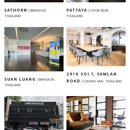
SATHORN
PATTAYA
| BANGKOK,
| CHON BURI,
THAILAND
THAILAND
29/4 SOI 1, SAMLAN
SUAN LUANG
| BANGKOK,
ROAD
| CHIANG MAI, THAILAND
THAILAND