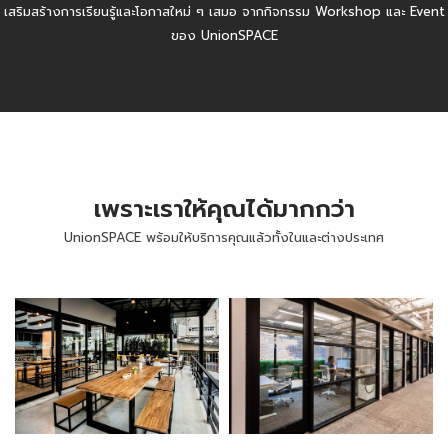
เสริมสร้างการเรียนรู้และโอกาสใหม่ ๆ เสมอ จากกิจกรรม Workshop และ Event
ของ UnionSPACE
เพราะเราให้คุณได้มากกว่า
UnionSPACE พร้อมให้บริการคุณแล้วทั้งในและต่างประเทศ