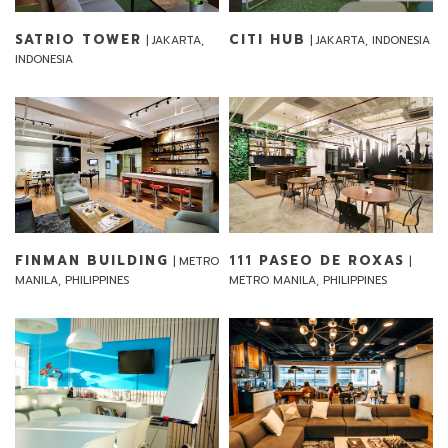
SATRIO TOWER
CITI HUB
| JAKARTA,
| JAKARTA, INDONESIA
INDONESIA
FINMAN BUILDING
111
PASEO DE ROXAS
| METRO
|
MANILA, PHILIPPINES
METRO MANILA, PHILIPPINES