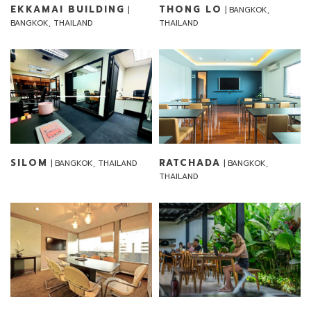
EKKAMAI BUILDING
THONG LO
|
| BANGKOK,
BANGKOK, THAILAND
THAILAND
SILOM
RATCHADA
| BANGKOK, THAILAND
| BANGKOK,
THAILAND