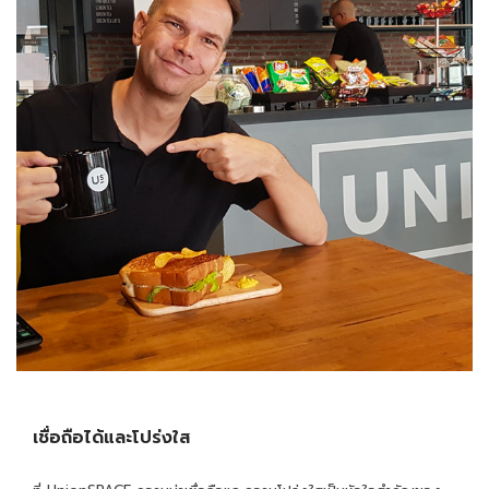
เชื่อถือได้และโปร่งใส