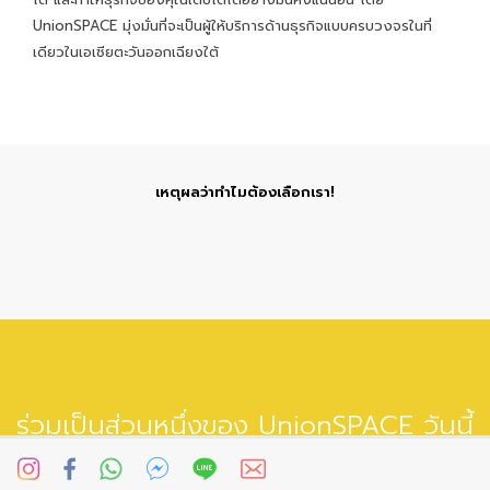
UnionSPACE มุ่งมั่นที่จะเป็นผู้ให้บริการด้านธุรกิจแบบครบวงจรในที่
เดียวในเอเชียตะวันออกเฉียงใต้
เหตุผลว่าทำไมต้องเลือกเรา!
ร่วมเป็นส่วนหนึ่งของ UnionSPACE วันนี้
และเติบโตไปด้วยกัน