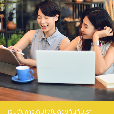
เริ่มต้นการเติบโตไปด้วยกันกับเรา