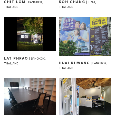
CHIT LOM
KOH CHANG
| BANGKOK,
| TRAT,
THAILAND
THAILAND
LAT PHRAO
| BANGKOK,
HUAI KHWANG
| BANGKOK,
THAILAND
THAILAND