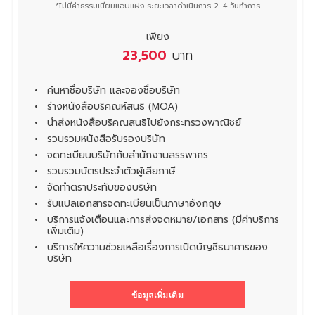
*ไม่มีค่าธรรมเนียมแอบแฝง ระยะเวลาดำเนินการ 2-4 วันทำการ
เพียง
23,500
บาท
ค้นหาชื่อบริษัท และจองชื่อบริษัท
ร่างหนังสือบริคณห์สนธิ (MOA)
นำส่งหนังสือบริคณสนธิไปยังกระทรวงพาณิชย์
รวบรวมหนังสือรับรองบริษัท
จดทะเบียนบริษัทกับสำนักงานสรรพากร
รวบรวมบัตรประจำตัวผู้เสียภาษี
จัดทำตราประทับของบริษัท
รับแปลเอกสารจดทะเบียนเป็นภาษาอังกฤษ
บริการแจ้งเตือนและการส่งจดหมาย/เอกสาร (มีค่าบริการ
เพิ่มเติม)
บริการให้ความช่วยเหลือเรื่องการเปิดบัญชีธนาคารของ
บริษัท
ข้อมูลเพิ่มเติม