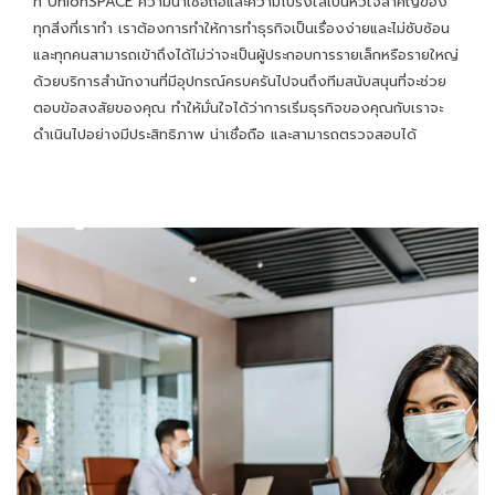
ที่ UnionSPACE ความน่าเชื่อถือและความโปร่งใสเป็นหัวใจสำคัญของ
ทุกสิ่งที่เราทำ เราต้องการทำให้การทำธุรกิจเป็นเรื่องง่ายและไม่ซับซ้อน
และทุกคนสามารถเข้าถึงได้ไม่ว่าจะเป็นผู้ประกอบการรายเล็กหรือรายใหญ่
ด้วยบริการสํานักงานที่มีอุปกรณ์ครบครันไปจนถึงทีมสนับสนุนที่จะช่วย
ตอบข้อสงสัยของคุณ ทำให้มั่นใจได้ว่าการเริ่มธุรกิจของคุณกับเราจะ
ดำเนินไปอย่างมีประสิทธิภาพ น่าเชื่อถือ และสามารถตรวจสอบได้