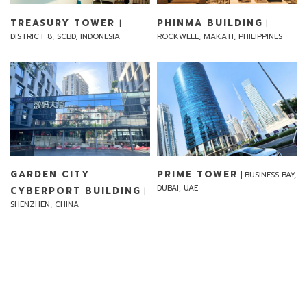
TREASURY TOWER
PHINMA BUILDING
|
|
DISTRICT 8, SCBD, INDONESIA
ROCKWELL, MAKATI, PHILIPPINES
GARDEN CITY
PRIME TOWER
| BUSINESS BAY,
DUBAI, UAE
CYBERPORT BUILDING
|
SHENZHEN, CHINA