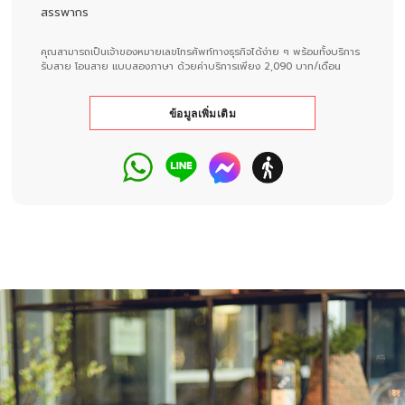
สรรพากร
คุณสามารถเป็นเจ้าของหมายเลขโทรศัพท์ทางธุรกิจได้ง่าย ๆ พร้อมทั้งบริการ
รับสาย โอนสาย แบบสองภาษา ด้วยค่าบริการเพียง 2,090 บาท/เดือน
ข้อมูลเพิ่มเติม