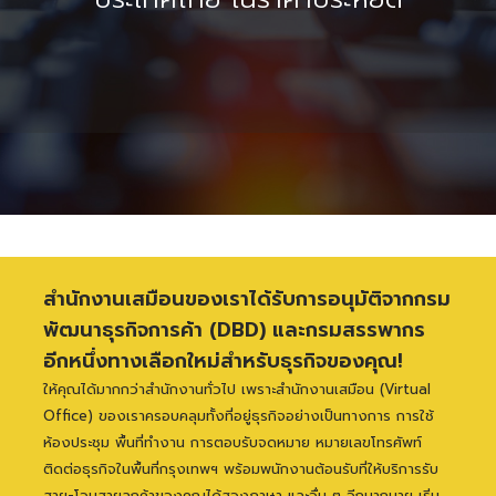
ผู้ให้บริการครบวงจรสำหรับการเริ่มต้น
ธุรกิจในกรุงเทพฯ
ข้อมูลเพิ่มเติม
จริงใจ ซื่อสัตย์ ชื่อถือได้ เราได้รับความไว้วางใจจากกว่า
6,000 ธุรกิจทั่วโลก
สำนักงานเสมือนของเราได้รับการอนุมัติจากกรม
พัฒนาธุรกิจการค้า (DBD) และกรมสรรพากร
อีกหนึ่งทางเลือกใหม่สำหรับธุรกิจของคุณ!
ให้คุณได้มากกว่าสำนักงานทั่วไป เพราะสำนักงานเสมือน (Virtual
Office) ของเราครอบคลุมทั้งที่อยู่ธุรกิจอย่างเป็นทางการ การใช้
ห้องประชุม พื้นที่ทำงาน การตอบรับจดหมาย หมายเลขโทรศัพท์
ติดต่อธุรกิจในพื้นที่กรุงเทพฯ พร้อมพนักงานต้อนรับที่ให้บริการรับ
สาย-โอนสายลูกค้าของคุณได้สองภาษา และอื่น ๆ อีกมากมาย เริ่ม