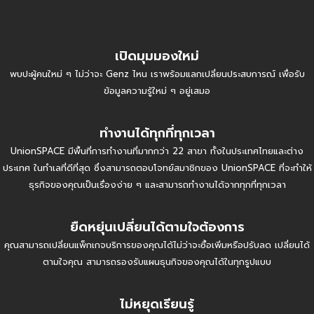
เปิดมุมมองใหม่
พบปะผู้คนใหม่ ๆ ไม่ว่าจะ Genz ไหน เราพร้อมแลกเปลี่ยนประสบการณ์ เพื่อรับ
ข้อมูลความรู้ใหม่ ๆ อยู่เสมอ
ทำงานได้ทุกที่ทุกเวลา
UnionSPACE มีพื้นที่การทำงานที่มากกว่า 22 สาขา ทั้งในประเทศไทยและต่าง
ประเทศ ในทำเลที่ดีที่สุด ซึ่งสามารถตอบโจทย์สมาชิกของ UnionSPACE ที่จะทำให้
ธุรกิจของคุณเป็นเรื่องง่าย ๆ และสามารถทำงานได้จากทุกที่ทุกเวลา
ยืดหยุ่นเปลี่ยนได้ตามใจต้องการ
คุณสามารถเปลี่ยนแพ็กเกจบริการของคุณได้ไม่ว่าจะซื้อเพิ่มหรือปรับลด เปลี่ยนได้
ตามใจคุณ สามารถรองรับแผนธุนกิจของคุณได้ในทุกรูปแบบ
ไม่หยุดเรียนรู้