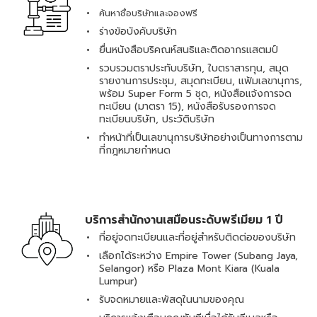
ค้นหาชื่อบริษัทและจองฟรี
ร่างข้อบังคับบริษัท
ยื่นหนังสือบริคณห์สนธิและติดอากรแสตมป์
รวบรวมตราประทับบริษัท, ใบตราสารทุน, สมุด
รายงานการประชุม, สมุดทะเบียน, แฟ้มเลขานุการ,
พร้อม Super Form 5 ชุด, หนังสือแจ้งการจด
ทะเบียน (มาตรา 15), หนังสือรับรองการจด
ทะเบียนบริษัท, ประวัติบริษัท
ทำหน้าที่เป็นเลขานุการบริษัทอย่างเป็นทางการตาม
ที่กฎหมายกำหนด
บริการสำนักงานเสมือนระดับพรีเมียม 1 ปี
ที่อยู่จดทะเบียนและที่อยู่สำหรับติดต่อของบริษัท
เลือกได้ระหว่าง Empire Tower (Subang Jaya,
Selangor) หรือ Plaza Mont Kiara (Kuala
Lumpur)
รับจดหมายและพัสดุในนามของคุณ