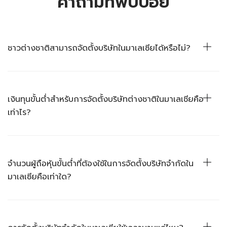
คำถามที่พบบ่อย
ชาวต่างชาติสามารถจัดตั้งบริษัทในมาเลเซียได้หรือไม่?
ได้น่นอน! มาเลเซียมีระบบกฎหมายที่อนุญาตให้ชาวต่างชาติสามารถถือหุ้นได้
มากถึง 100% สำหรับธุรกิจ/อุตสาหกรรมส่วนใหญ่ แต่จะมีธุรกิจหรือบาง
อุตสาหกรรมที่จะมีข้อจำกัดและรายละเอียดที่ค่อนข้างละเอียดอ่อนในการให้ชาว
เงินทุนขั้นต่ำสำหรับการจัดตั้งบริษัทต่างชาติในมาเลเชียคือ
ต่างชาติเป็นเจ้าของหรือผู้ถือหุ้นแบบ 100%
เท่าไร?
ทุนจดทะเบียนที่ชำระแล้วขั้นต่ำคือ 2 ริงกิต แต่บริษัทส่วนใหญ่มักจะจัดตั้ง
บริษัทโดยใช้ทุนจดทะเบียนที่ชำระแล้วขั้นต่ำ 20,000 ริงกิตขึ้นไป
จำนวนผู้ถือหุ้นขั้นต่ำที่ต้องใช้ในการจัดตั้งบริษัทจำกัดใน
มาเลเซียคือเท่าใด?
คุณจะต้องมีผู้ถือหุ้นอย่างน้อย 2 คนเพื่อจัดตั้งบริษัทจำกัด (เอกชน) ใน
ประเทศมาเลเซีย