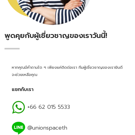
พูดคุยกับผู้เชี่ยวชาญของเราวันนี้!
หากคุณมีคำถามใด ๆ เพียงแค่ติดต่อเรา ทีมผู้เชี่ยวชาญของเรายินดี
จะช่วยเหลือคุณ
แชทกับเรา
+66 62 015 5533
@unionspaceth