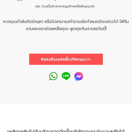
เช่น: ใบเสร็จค่าสาธารณูปโภคหรือสัญญาเช่า
หากคุณกำลังติดปัญหา หรือไม่สามารถทำตามข้อกำหนดดังกล่าวได้ ให้ทีม
งานของเราช่วยเหลือคุณ พูดคุยกับเราเลยวันนี้!
ติดต่อทีมจดจัดตั้งบริษัทของเรา
เพลิดเพลินไปกับบริการจดจัดตั้งบริษัทของเราในมาเลเซียได้