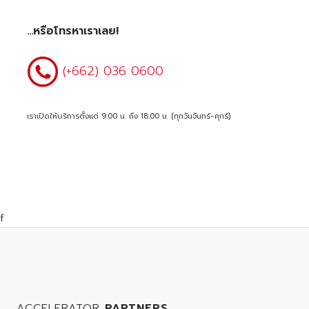
...หรือโทรหาเราเลย!
(+662) 036 0600
เราเปิดให้บริการตั้งแต่ 9.00 น. ถึง 18.00 น. (ทุกวันจันทร์-ศุกร์)
f
ACCELERATOR
PARTNERS