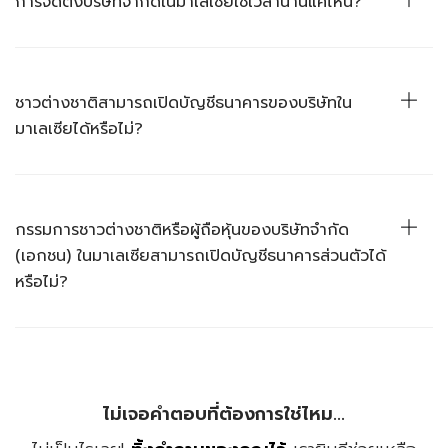
การจัดตั้งบริษัทจำกัดในมาเลเซียใช้เวลานานแค่ไหน?
ระยะเวลาในการจัดตั้งบริษัทในประเทศมาเลเซียโดยเฉลี่ยคือ 3 วันทำการ
ชาวต่างชาติสามารถเปิดบัญชีธนาคารของบริษัทใน
มาเลเซียได้หรือไม่?
ได้แน่นอน! เมื่อบริษัทของคุณจัดตั้งขึ้นเรียบร้อยแล้ว คุณสามารถเปิดบัญชี
ธนาคารของบริษัทของคุณได้อย่างง่ายดาย
กรรมการชาวต่างชาติหรือผู้ถือหุ้นของบริษัทจำกัด
(เอกชน) ในมาเลเซียสามารถเปิดบัญชีธนาคารส่วนตัวได้
หรือไม่?
คุณสามารถเปิดบัญชีธนาคารส่วนบุคคลได้ หากคุณมีใบอนุญาตทำงาน.
ไม่เจอคำตอบที่ต้องการใช่ไหม...