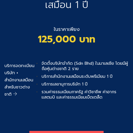
เสมือน 1 ปี
ในราคาเพียง
125,000 บาท
จัดตั้งบริษัทจำกัด (Sdn Bhd) ในมาเลเซีย โดยมีผู้
บริการจดทะเบียน
ถือหุ้นต่างชาติ 2 ราย
บริษัท +
บริการสำนักงานเสมือนระดับพรีเมียม 1 ปี
สำนักงานเสมือน
บริการเลขานุการบริษัท 1 ปี
สำหรับชาวต่าง
รวมค่าธรรมเนียมภาครัฐ ค่าวิชาชีพ ค่าอากร
ชาติ
แสตมป์ และค่าธรรมเนียมเบ็ดเตล็ด