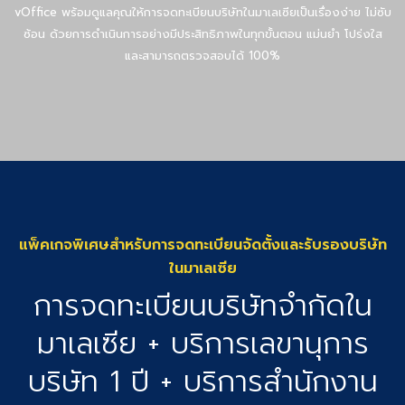
vOffice พร้อมดูแลคุณให้การจดทะเบียนบริษัทในมาเลเซียเป็นเรื่องง่าย ไม่ซับ
ซ้อน ด้วยการดำเนินการอย่างมีประสิทธิภาพในทุกขั้นตอน แม่นยำ โปร่งใส
และสามารถตรวจสอบได้ 100%
แพ็คเกจพิเศษสำหรับการจดทะเบียนจัดตั้งและรับรองบริษัท
ในมาเลเซีย
การจดทะเบียนบริษัทจำกัดใน
มาเลเซีย + บริการเลขานุการ
บริษัท 1 ปี + บริการสำนักงาน