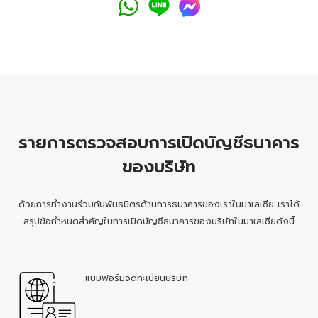
รายการตรวจสอบการเปิดบัญชีธนาคาร
ของบริษัท
ด้วยการทำงานร่วมกับพันธมิตรด้านการธนาคารของเราในมาเลเซีย เราได้
สรุปข้อกำหนดสำคัญในการเปิดบัญชีธนาคารของบริษัทในมาเลเซียดังนี้
แบบฟอร์มจดทะเบียนบริษัท