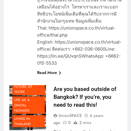
ธุรกิจของคุณจะได้รับประโยชน์จากสำนักงาน
เสมือนได้อย่างไร โทรหาเราและเราจะบอก
สิทธิประโยชน์เพิ่มเติมที่คุณได้รับจากการมี
สำนักงานในกรุงเทพ ข้อมูลเพิ่มเติม:
Thai: https://unionspace.co.th/virtual-
office/thai.php
English: https://unionspace.co.th/virtual-
office/ ติดต่อเรา: +662-036-0600Line:
https://lin.ee/QUvqnSWhatsApp: +6662-
015-5533
DOING
Read More
BUSINESS IN
THAILAND
FUTURE OF
Are you based outside of
WORK
Bangkok? If you’re, you
LIFE AS A
need to read this!
DIGITAL
NOMADS
UnionSPACE
6 years
LIVING IN
ago
0
2 mins
THAILAND