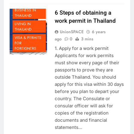
Read More
DOING
BUSINESS IN
6 Steps of obtaining a
THAILAND
work permit in Thailand
LIVING IN
THAILAND
UnionSPACE
6 years
VISA & PERMITS
ago
0
3 mins
FOR
1. Apply for a work permit
FOREIGNERS
Applicants for work permits
must show every page of their
passports to prove they are
outside Thailand. You should
apply for this visa within 30 days
before you plan to depart your
country. The Consulate or
consular officer will ask for
copies of the registration
documents and financial
statements…