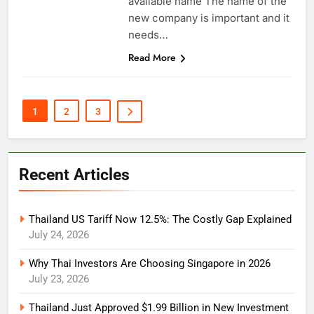
available name The name of the
new company is important and it
needs…
Read More
1
2
3
Recent Articles
Thailand US Tariff Now 12.5%: The Costly Gap Explained
July 24, 2026
Why Thai Investors Are Choosing Singapore in 2026
July 23, 2026