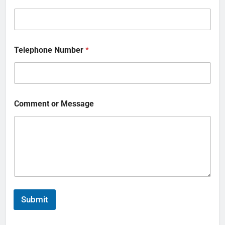
Email
*
Telephone Number
*
Comment or Message
Submit