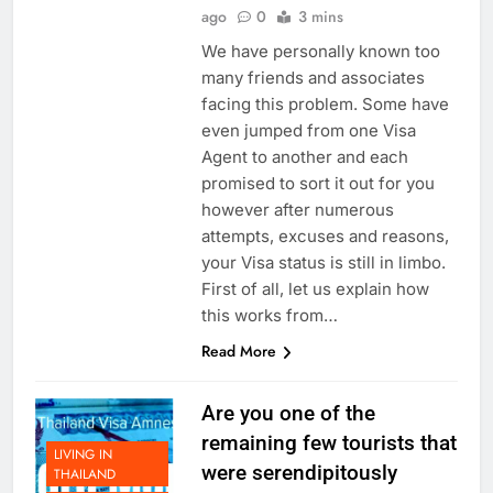
UnionSPACE
6 years
ago
0
3 mins
We have personally known too
many friends and associates
facing this problem. Some have
even jumped from one Visa
Agent to another and each
promised to sort it out for you
however after numerous
attempts, excuses and reasons,
your Visa status is still in limbo.
First of all, let us explain how
this works from…
Read More
Are you one of the
remaining few tourists that
LIVING IN
were serendipitously