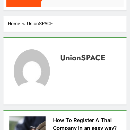
HEADLINES
2 Weeks Ago
Home
UnionSPACE
UnionSPACE
How To Register A Thai