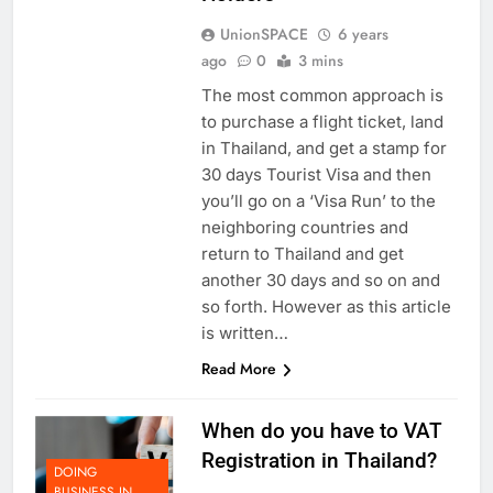
Holders
UnionSPACE
6 years
ago
0
3 mins
The most common approach is
to purchase a flight ticket, land
in Thailand, and get a stamp for
30 days Tourist Visa and then
you’ll go on a ‘Visa Run’ to the
neighboring countries and
return to Thailand and get
another 30 days and so on and
so forth. However as this article
is written…
Read More
When do you have to VAT
Registration in Thailand?
DOING