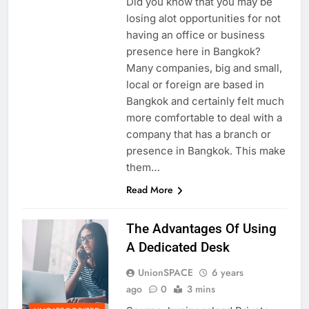
Did you know that you may be
losing alot opportunities for not
having an office or business
presence here in Bangkok?
Many companies, big and small,
local or foreign are based in
Bangkok and certainly felt much
more comfortable to deal with a
company that has a branch or
presence in Bangkok. This make
them…
Read More
The Advantages Of Using
A Dedicated Desk
UnionSPACE
6 years
ago
0
3 mins