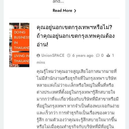
and…
Read More
คุณอยู่นอกเขตกรุงเทพฯหรือไม่?
DOING
ถ้าคุณอยู่นอกเขตกรุงเทพคุณต้อง
BUSINESS
IN
อ่าน!
THAILAND
UnionSPACE
6 years ago
0
1
LIVING IN
THAILAND
mins
คุณรู้ไหมว่าคุณอาจสูญเสียโอกาสมากมายที่
ไม่มีสำนักงานหรือธุรกิจที่ในกรุงเทพฯ บริษัท
หลายแห่งไม่ว่าจะเล็กหรือใหญ่ในพื้นที่หรือ
ต่างประเทศที่ตั้งอยู่ในกรุงเทพฯรู้สึกสบายใจ
มากกว่าที่จะเกี่ยวข้องกับบริษัทที่มีสาขาหรือมี
ที่อยู่ในกรุงเทพฯ หากจำเป็นต้องพบเจอกันง่าย
และเร็วกว่า การทำธุรกิจเป็นเรื่องของความ
รู้สึก ถามตัวเองว่าคุณจะรู้สึกสบายใจมากขึ้น