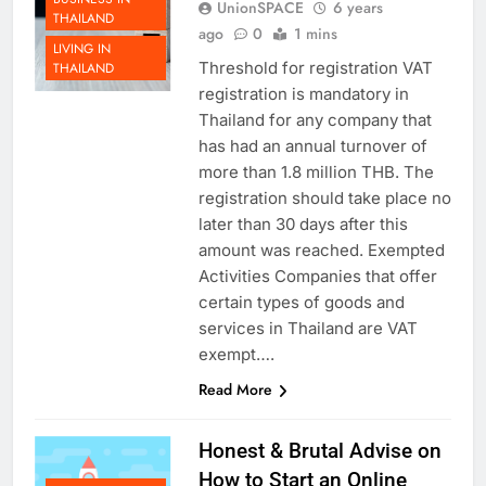
BUSINESS IN
UnionSPACE
6 years
THAILAND
ago
0
1 mins
LIVING IN
Threshold for registration VAT
THAILAND
registration is mandatory in
Thailand for any company that
has had an annual turnover of
more than 1.8 million THB. The
registration should take place no
later than 30 days after this
amount was reached. Exempted
Activities Companies that offer
certain types of goods and
services in Thailand are VAT
exempt….
Read More
Honest & Brutal Advise on