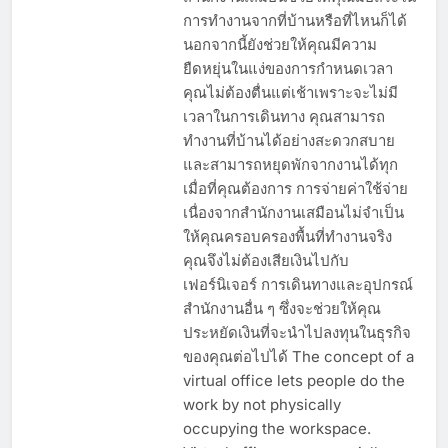
สำนักงานเสมือนช่วยให้คุณมีอิสระใน
การทำงานจากที่บ้านหรือที่ไหนก็ได้
นอกจากนี้ยังช่วยให้คุณมีความ
ยืดหยุ่นในแง่ของการกำหนดเวลา
คุณไม่ต้องตื่นแต่เช้าเพราะจะไม่มี
เวลาในการเดินทาง คุณสามารถ
ทำงานที่บ้านได้อย่างสะดวกสบาย
และสามารถหยุดพักจากงานได้ทุก
เมื่อที่คุณต้องการ การจ่ายค่าใช้จ่าย
เนื่องจากสำนักงานเสมือนไม่จำเป็น
ให้คุณครอบครองพื้นที่ทำงานจริง
คุณจึงไม่ต้องเสียเงินไปกับ
เฟอร์นิเจอร์ การเดินทางและอุปกรณ์
สำนักงานอื่น ๆ ซึ่งจะช่วยให้คุณ
ประหยัดเงินที่จะนำไปลงทุนในธุรกิจ
ของคุณต่อไปได้ The concept of a
virtual office lets people do the
work by not physically
occupying the workspace.