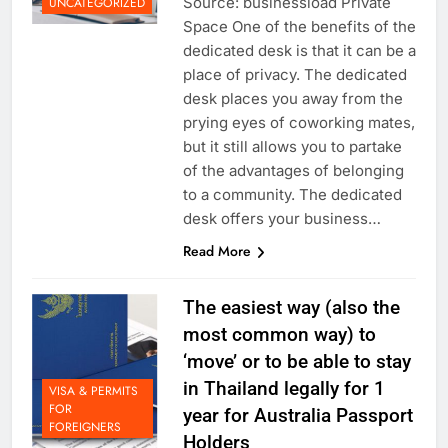
Source: businessload Private
UNCATEGORIZED
Space One of the benefits of the
dedicated desk is that it can be a
place of privacy. The dedicated
desk places you away from the
prying eyes of coworking mates,
but it still allows you to partake
of the advantages of belonging
to a community. The dedicated
desk offers your business…
Read More
The easiest way (also the
most common way) to
‘move’ or to be able to stay
in Thailand legally for 1
VISA & PERMITS
FOR
year for Australia Passport
FOREIGNERS