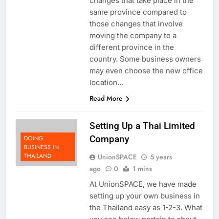
changes that take place in the
same province compared to
those changes that involve
moving the company to a
different province in the
country. Some business owners
may even choose the new office
location…
Read More
Setting Up a Thai Limited
Company
DOING
BUSINESS IN
THAILAND
UnionSPACE
5 years
ago
0
1 mins
At UnionSPACE, we have made
setting up your own business in
the Thailand easy as 1-2-3. What