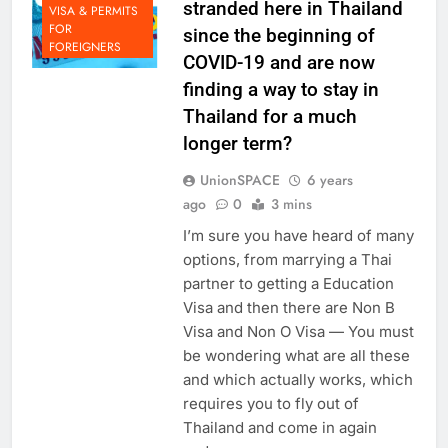
THAILAND
stranded here in Thailand
VISA & PERMITS
FOR
since the beginning of
FOREIGNERS
COVID-19 and are now
finding a way to stay in
Thailand for a much
longer term?
UnionSPACE
6 years
ago
0
3 mins
I’m sure you have heard of many
options, from marrying a Thai
partner to getting a Education
Visa and then there are Non B
Visa and Non O Visa — You must
be wondering what are all these
and which actually works, which
requires you to fly out of
Thailand and come in again