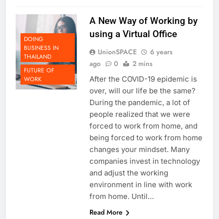
Read More
A New Way of Working by
using a Virtual Office
DOING
BUSINESS IN
UnionSPACE
6 years
THAILAND
ago
0
2 mins
FUTURE OF
After the COVID-19 epidemic is
WORK
over, will our life be the same?
During the pandemic, a lot of
people realized that we were
forced to work from home, and
being forced to work from home
changes your mindset. Many
companies invest in technology
and adjust the working
environment in line with work
from home. Until…