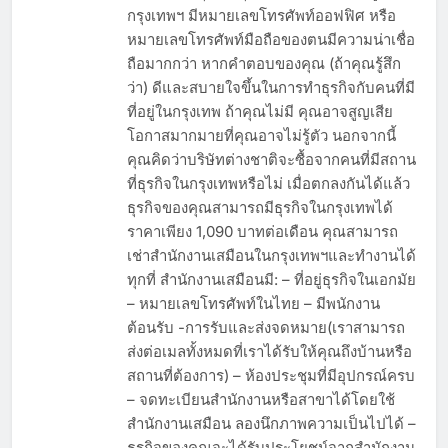
หรือไม่เมื่อคุณทำธุรกิจกับบริษัทที่มีที่อยู่ใน
กรุงเทพฯ มีหมายเลขโทรศัพท์ออฟฟิศ หรือ
หมายเลขโทรศัพท์มือถือของตนมีความน่าเชื่อ
ถือมากกว่า หากคำตอบของคุณ (ถ้าคุณรู้สึก
ว่า) ดีและสบายใจขึ้นในการทำธุรกิจกับคนที่มี
ที่อยู่ในกรุงเทพ ถ้าคุณไม่มี คุณอาจสูญเสีย
โอกาสมากมายที่คุณอาจไม่รู้ตัว นอกจากนี้
คุณคิดว่าบริษัทต่างชาติจะซื้อจากคนที่มีสถาน
ที่ธุรกิจในกรุงเทพหรือไม่ เมื่อตกลงกันได้แล้ว
ธุรกิจของคุณสามารถมีธุรกิจในกรุงเทพได้
ราคาเพียง 1,090 บาทต่อเดือน คุณสามารถ
เช่าสำนักงานเสมือนในกรุงเทพฯและทำงานได้
ทุกที่ สำนักงานเสมือนมี: – ที่อยู่ธุรกิจในเอกมัย
– หมายเลขโทรศัพท์ในไทย – มีพนักงาน
ต้อนรับ -การรับและส่งจดหมาย(เราสามารถ
ส่งต่อเมลทั้งหมดที่เราได้รับให้คุณถึงบ้านหรือ
สถานที่ต้องการ) – ห้องประชุมที่มีอุปกรณ์ครบ
– จดทะเบียนสำนักงานหรือสาขาได้โดยใช้
สำนักงานเสมือน ลองนึกภาพความเป็นไปได้ –