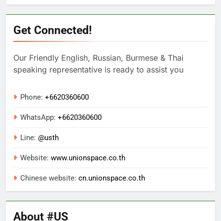
Get Connected!
Our Friendly English, Russian, Burmese & Thai
speaking representative is ready to assist you
Phone:
+6620360600
WhatsApp:
+
6620360600
Line:
@usth
Website:
www.unionspace.co.th
Chinese website:
cn.unionspace.co.th