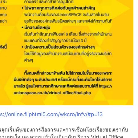
ps://online.fliphtml5.com/wkcro/infv/#p=13
เป็นจุดเริ่มต้นของการสื่อสารและการเชื่อมโยงเรื่องของเรากับ
าความสนใจและความเข้าใจเกี่ยวกับบริการ Virtual Office