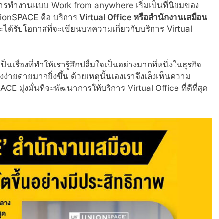
้ การทำงานแบบ Work from anywhere เริ่มเป็นที่นิยมของ
nionSPACE คือ บริการ
Virtual Office หรือสำนักงานเสมือน
ได้รับโอกาสที่จะเขียนบทความเกี่ยวกับบริการ Virtual
เรื่องที่ทำให้เรารู้สึกปลื้มใจเป็นอย่างมากที่หนึ่งในธุรกิจ
งง่ายดายมากยิ่งขึ้น ด้วยเหตุนั้นเองเราจึงเล็งเห็นความ
่งมั่นที่จะพัฒนาการให้บริการ Virtual Office ที่ดีที่สุด