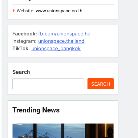
Website:
www.unionspace.co.th
Facebook:
fb.com/unionspace.hq
Instagram:
unionspace.thailand
TikTok:
unionspace_bangkok
Search
SEARCH
Trending News