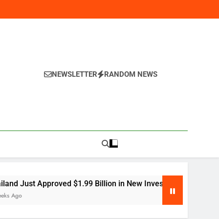
NEWSLETTER
RANDOM NEWS
y
99 Billion in New Investment — Here’s Why Global Companies 