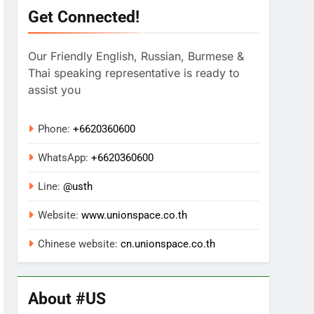
Get Connected!
Our Friendly English, Russian, Burmese &
Thai speaking representative is ready to
assist you
Phone:
+6620360600
WhatsApp:
+
6620360600
Line:
@usth
Website:
www.unionspace.co.th
Chinese website:
cn.unionspace.co.th
About #US