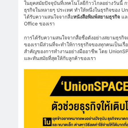
ในยุคสมัยปัจจุบันที่เทคโนโลยีก้าวไกลอย่างวันนี
ธุรกิจในหลายๆ ประเทศ ทำให้หนึ่งในธุรกิจของ U
ได้รับความสนใจจากสื่อ
หนังสือพิมพ์สยามธุรกิจ
และ
Office ของเรา
การได้รับความสนใจจากสื่อชื่อดังอย่างสยามธุรกิจเป็น
ของเรามีส่วนที่จะทำให้การธุรกิจของทุกคนเป็นเรื่อ
สำคัญของการทำงานอย่างมืออาชีพ โดย UnionSPACE มุ
และทันสมัยที่สุดให้กับลูกค้าของเรา