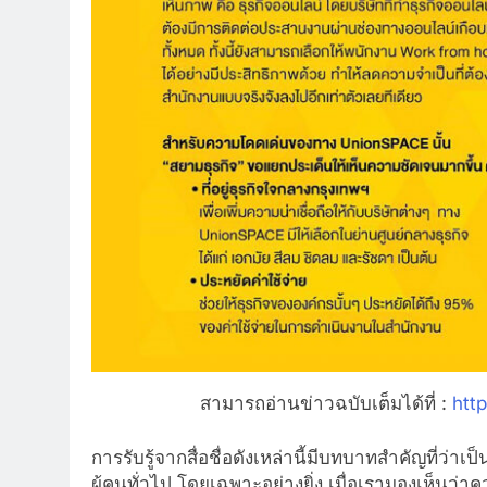
สามารถอ่านข่าวฉบับเต็มได้ที่ :
htt
การรับรู้จากสื่อชื่อดังเหล่านี้มีบทบาทสำคัญที่ว่า
ผู้คนทั่วไป โดยเฉพาะอย่างยิ่ง เมื่อเรามองเห็นว่