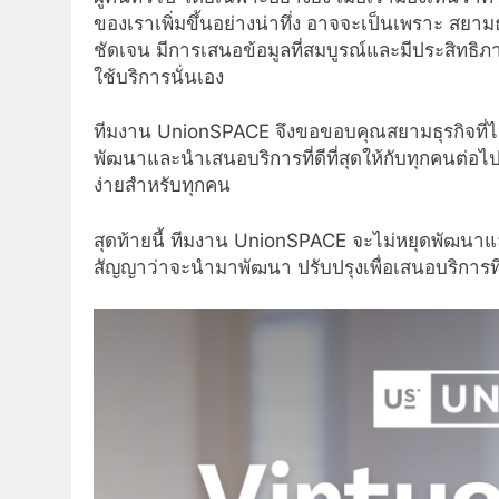
ของเราเพิ่มขึ้นอย่างน่าทึ่ง อาจจะเป็นเพราะ สยา
ชัดเจน มีการเสนอข้อมูลที่สมบูรณ์และมีประสิทธ
ใช้บริการนั่นเอง
ทีมงาน UnionSPACE จึงขอขอบคุณสยามธุรกิจที่ได้เล
พัฒนาและนำเสนอบริการที่ดีที่สุดให้กับทุกคนต่อไป
ง่ายสำหรับทุกคน
สุดท้ายนี้ ทีมงาน UnionSPACE จะไม่หยุดพัฒนาแล
สัญญาว่าจะนำมาพัฒนา ปรับปรุงเพื่อเสนอบริการที่ด