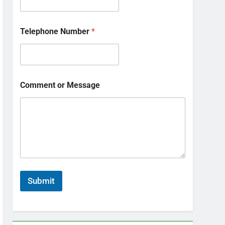
Telephone Number
*
Comment or Message
Submit