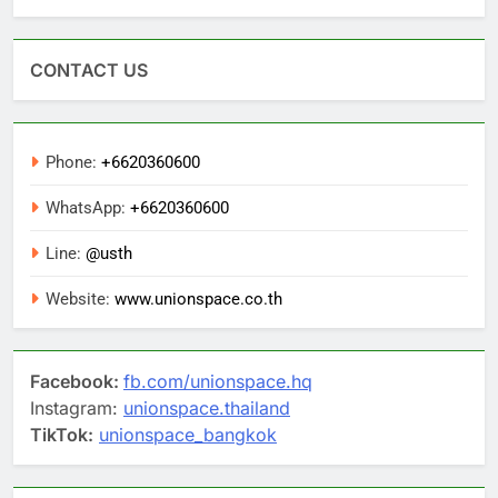
CONTACT US
Phone:
+6620360600
WhatsApp:
+6620360600
Line:
@usth
Website:
www.unionspace.co.th
Facebook:
fb.com/unionspace.hq
Instagram:
unionspace.thailand
TikTok:
unionspace_bangkok