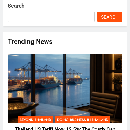
Search
SEARCH
Trending News
BEYOND THAILAND
DOING BUSINESS IN THAILAND
Thailand US Tariff Now 12.5%: The Costly Gap