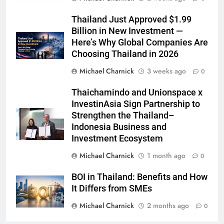
Thailand Just Approved $1.99
Billion in New Investment —
Here’s Why Global Companies Are
Choosing Thailand in 2026
Michael Charnick
3 weeks ago
0
Thaichamindo and Unionspace x
InvestinAsia Sign Partnership to
Strengthen the Thailand–
Indonesia Business and
Investment Ecosystem
Michael Charnick
1 month ago
0
BOI in Thailand: Benefits and How
It Differs from SMEs
Michael Charnick
2 months ago
0