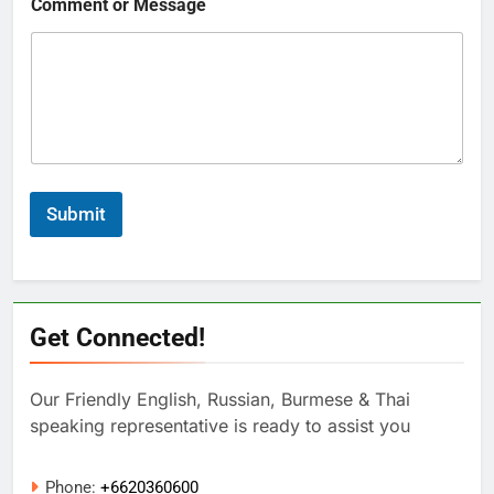
Comment or Message
Submit
Get Connected!
Our Friendly English, Russian, Burmese & Thai
speaking representative is ready to assist you
Phone:
+6620360600