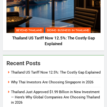
BEYOND THAILAND
DOING BUSINESS IN THAILAND
Thailand US Tariff Now 12.5%: The Costly Gap
Explained
Recent Posts
Thailand US Tariff Now 12.5%: The Costly Gap Explained
Why Thai Investors Are Choosing Singapore in 2026
Thailand Just Approved $1.99 Billion in New Investment
— Here’s Why Global Companies Are Choosing Thailand
in 2026