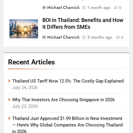
Michael Charnick
1 month ago
0
BOI in Thailand: Benefits and How
It Differs from SMEs
Michael Charnick
2 months ago
0
Recent Articles
Thailand US Tariff Now 12.5%: The Costly Gap Explained
July 24, 2026
Why Thai Investors Are Choosing Singapore in 2026
July 23, 2026
Thailand Just Approved $1.99 Billion in New Investment
— Here’s Why Global Companies Are Choosing Thailand
in 2026