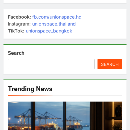
Facebook:
fb.com/unionspace.hq
Instagram:
unionspace.thailand
TikTok:
unionspace_bangkok
Search
SEARCH
Trending News