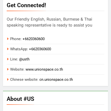
Get Connected!
Our Friendly English, Russian, Burmese & Thai
speaking representative is ready to assist you
Phone:
+6620360600
WhatsApp:
+
6620360600
Line:
@usth
Website:
www.unionspace.co.th
Chinese website:
cn.unionspace.co.th
About #US