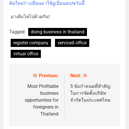
คิดใหม่!! เปลี่ยนมาใช้ยูเนี่ยนสเปซวันนี้
มาเติบโตไปด้วยกัน!
Tagged:
doing business in thailand
register company
serviced office
virtual office
Previous:
Next:
Post
navigation
Most Profitable
5 ข้อกำหนดที่สำคัญ
business
ในการจัดตั้งบริษัท
opportunities for
จำกัดในประเทศไทย
foreigners in
Thailand