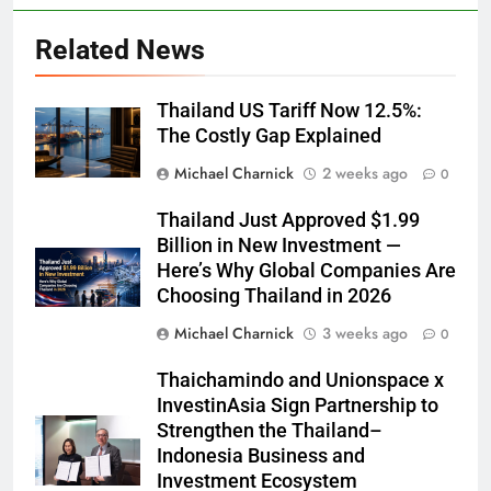
Related News
Thailand US Tariff Now 12.5%:
The Costly Gap Explained
Michael Charnick
2 weeks ago
0
Thailand Just Approved $1.99
Billion in New Investment —
Here’s Why Global Companies Are
Choosing Thailand in 2026
Michael Charnick
3 weeks ago
0
Thaichamindo and Unionspace x
InvestinAsia Sign Partnership to
Strengthen the Thailand–
Indonesia Business and
Investment Ecosystem